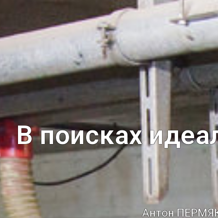
В поисках идеа
Антон ПЕРМЯКО