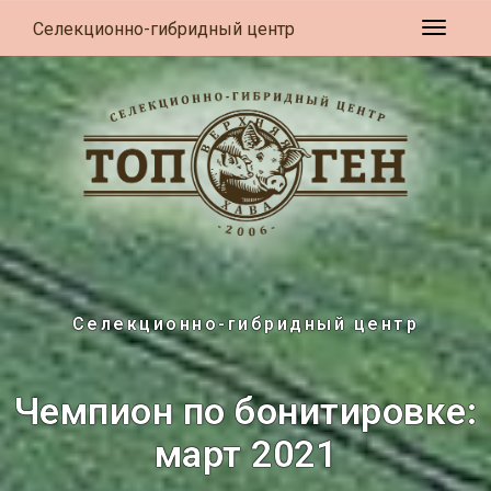
Селекционно-гибридный центр
Развер
Селекционно-гибридный центр
Чемпион по бонитировке:
март 2021