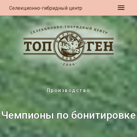
Селекционно-гибридный центр
Развер
Производство
Чемпионы по бонитировке