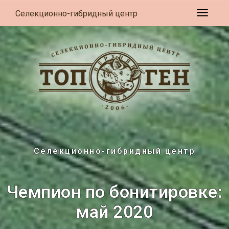
Селекционно-гибридный центр
Развер
Селекционно-гибридный центр
Чемпион по бонитировке:
май 2020