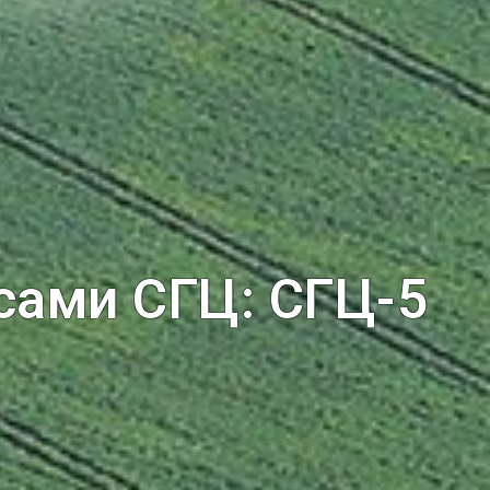
сами СГЦ: СГЦ-5