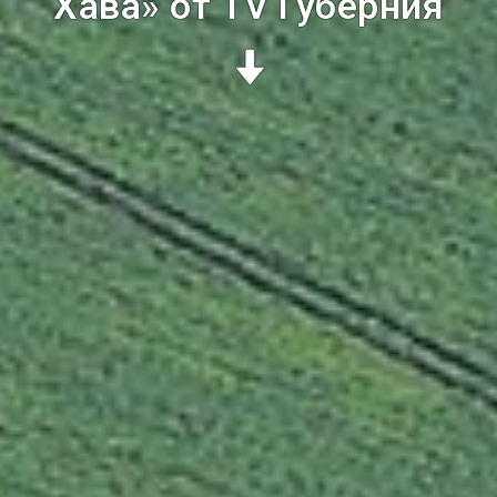
Хава» от TV Губерния