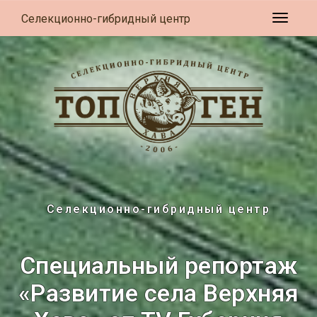
Селекционно-гибридный центр
Развер
Селекционно-гибридный центр
Специальный репортаж
«Развитие села Верхняя