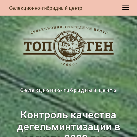
Селекционно-гибридный центр
Разв
Селекционно-гибридный центр
Контроль качества
дегельминтизации в