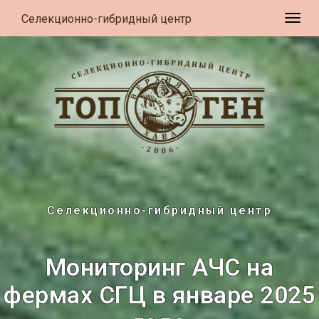
Селекционно-гибридный центр
Разв
Селекционно-гибридный центр
Мониторинг АЧС на
фермах СГЦ в январе 2025