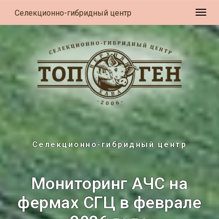
Селекционно-гибридный центр
Разв
Селекционно-гибридный центр
Мониторинг АЧС на
фермах СГЦ в феврале