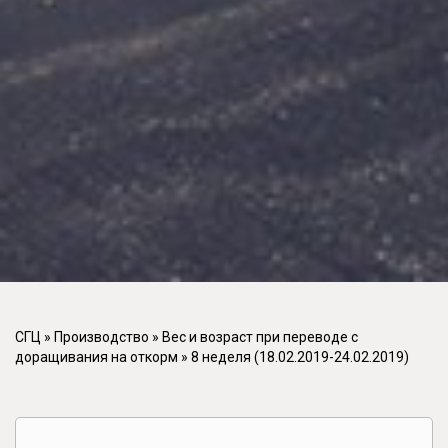
СГЦ
»
Производство
»
Вес и возраст при переводе с
доращивания на откорм
»
8 неделя (18.02.2019-24.02.2019)