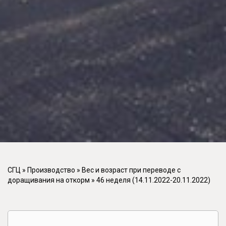
СГЦ
»
Производство
»
Вес и возраст при переводе с
доращивания на откорм
»
46 неделя (14.11.2022-20.11.2022)