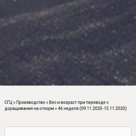
СГЦ
»
Производство
»
Вес и возраст при переводе с
доращивания на откорм
»
46 неделя (09.11.2020-15.11.2020)