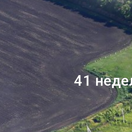
41 неде