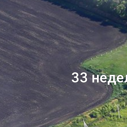
33 неде