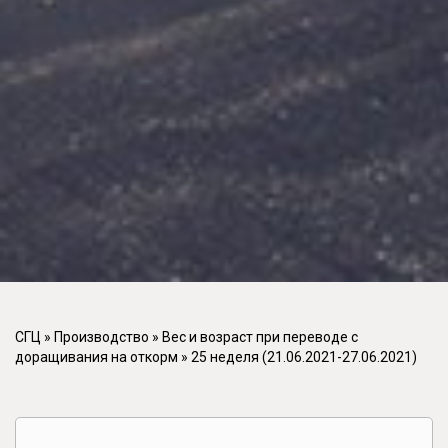
СГЦ
»
Производство
»
Вес и возраст при переводе с
доращивания на откорм
»
25 неделя (21.06.2021-27.06.2021)