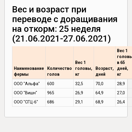
Вес и возраст при
переводе с доращивания
на откорм: 25 неделя
(21.06.2021-27.06.2021)
Вес 1
голов
Вес 1
в 65
Наименование
Количество
головы,
Возраст,
дней,
фермы
голов
кг
дней
кг
ООО "Альфа"
600
32,5
70,0
28,9
ООО "Вишн"
965
26,9
64,9
27,0
ООО "СГЦ-6"
686
29,1
68,9
26,4