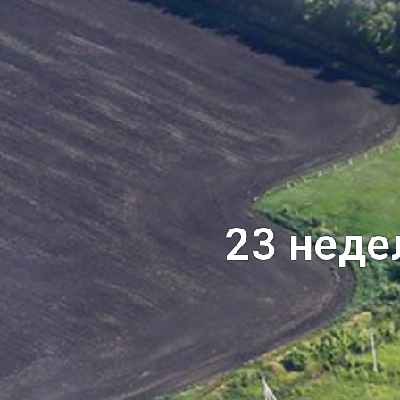
23 неде