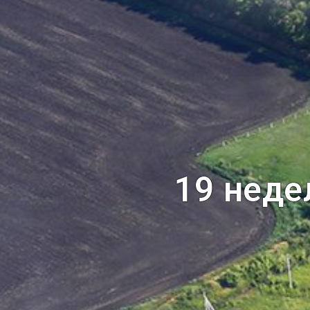
19 неде