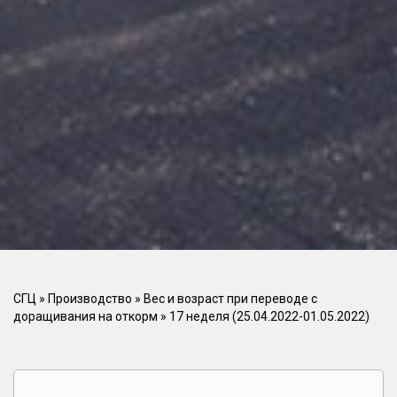
СГЦ
»
Производство
»
Вес и возраст при переводе с
доращивания на откорм
»
17 неделя (25.04.2022-01.05.2022)