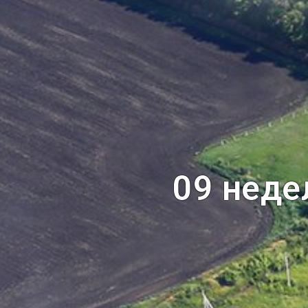
09 неде