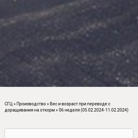
СГЦ
»
Производство
»
Вес и возраст при переводе с
доращивания на откорм
»
06 неделя (05.02.2024-11.02.2024)