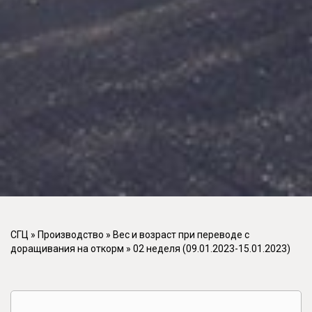
СГЦ
»
Производство
»
Вес и возраст при переводе с
доращивания на откорм
»
02 неделя (09.01.2023-15.01.2023)