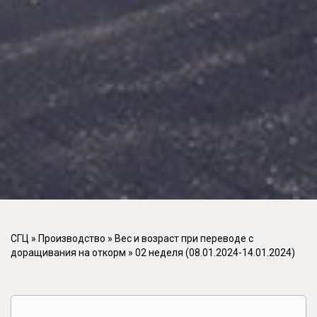
СГЦ
»
Производство
»
Вес и возраст при переводе с
доращивания на откорм
»
02 неделя (08.01.2024-14.01.2024)