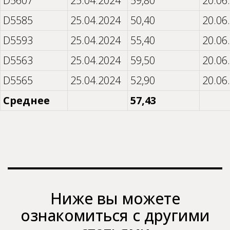
D5607
25.04.2024
59,80
20.06
D5585
25.04.2024
50,40
20.06
D5593
25.04.2024
55,40
20.06
D5563
25.04.2024
59,50
20.06
D5565
25.04.2024
52,90
20.06
Среднее
57,43
Ниже вы можете
ознакомиться с другими