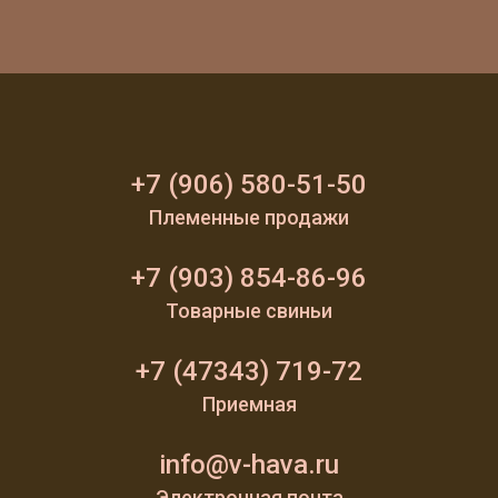
+7 (906) 580-51-50
Племенные продажи
+7 (903) 854-86-96
Товарные свиньи
+7 (47343) 719-72
Приемная
info@v-hava.ru
Электронная почта