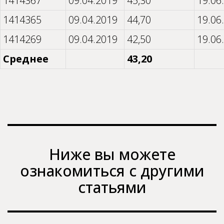
1414367
09.04.2019
45,30
19.06
1414365
09.04.2019
44,70
19.06
1414269
09.04.2019
42,50
19.06
Среднее
43,20
Ниже вы можете
ознакомиться с другими
статьями