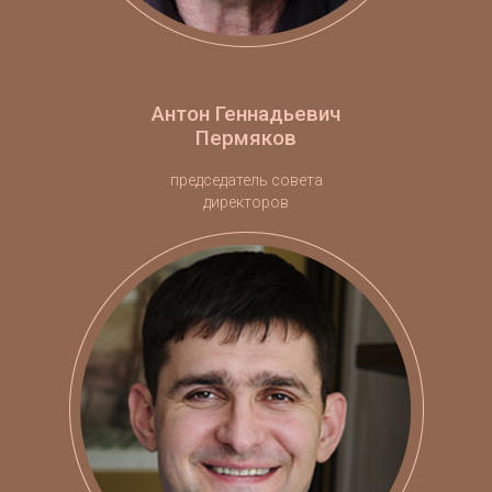
Антон Геннадьевич
Пермяков
председатель совета
директоров