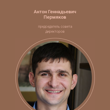
Антон Геннадьевич
Пермяков
председатель совета
директоров