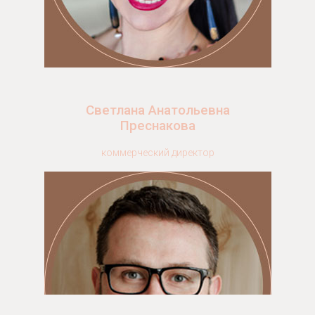
Светлана Анатольевна
Преснакова
коммерческий директор