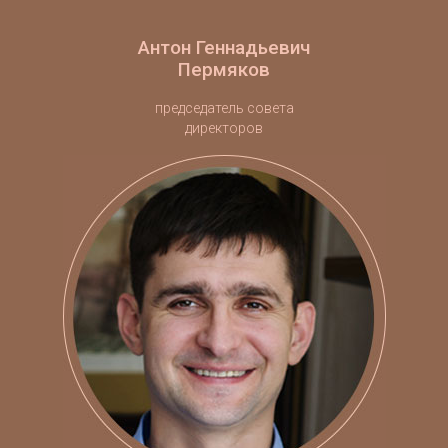
Антон Геннадьевич
Пермяков
председатель совета
директоров