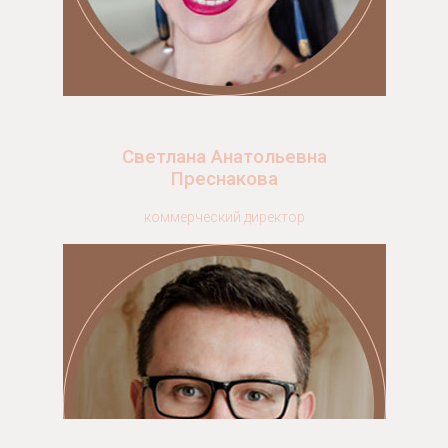
Светлана Анатольевна
Преснакова
коммерческий директор