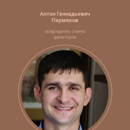
Антон Геннадьевич
Пермяков
председатель совета
директоров