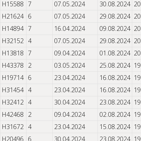
H15588
7
07.05.2024
30.08.2024
20
H21624
6
07.05.2024
29.08.2024
20
H14894
7
16.04.2024
09.08.2024
20
H32152
4
07.05.2024
29.08.2024
20
H13818
7
09.04.2024
01.08.2024
20
H43378
2
03.05.2024
25.08.2024
19
H19714
6
23.04.2024
16.08.2024
19
H31454
4
23.04.2024
16.08.2024
19
H32412
4
30.04.2024
23.08.2024
19
H42468
2
09.04.2024
02.08.2024
19
H31672
4
23.04.2024
15.08.2024
19
H20496
6
30.04.2024
23.08.2024
19