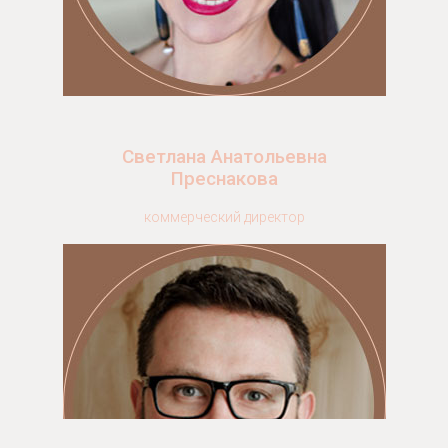
Светлана Анатольевна
Преснакова
коммерческий директор