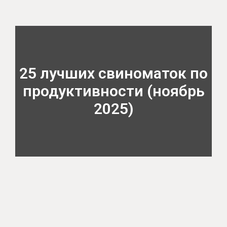
25 лучших свиноматок по
продуктивности (ноябрь
2025)